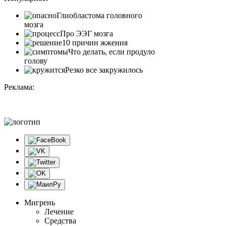
Глиобластома головного
мозга
Про ЭЭГ мозга
10 причин жжения
Что делать, если продуло
голову
Резко все закружилось
Реклама:
Мигрень
Лечение
Средства