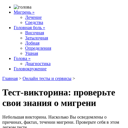
Мигрень
»
Лечение
Средства
Головная боль
»
Височная
Затылочная
Лобная
Определения
Ушная
Голова
»
Диагностика
Головокружение
Главная
>
Онлайн тесты и сервисы
>
Тест-викторина: проверьте
свои знания о мигрени
Небольшая викторина. Насколько Вы осведомлены о
причинах, фактах, течении мигрени. Проверьте себя в этом
легком тесте.