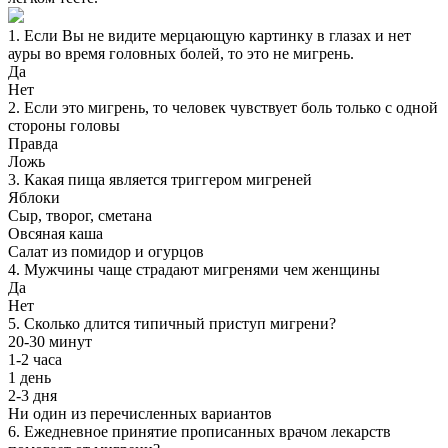
1. Если Вы не видите мерцающую картинку в глазах и нет
ауры во время головных болей, то это не мигрень.
Да
Нет
2. Если это мигрень, то человек чувствует боль только с одной
стороны головы
Правда
Ложь
3. Какая пища является триггером мигреней
Яблоки
Сыр, творог, сметана
Овсяная каша
Салат из помидор и огурцов
4. Мужчины чаще страдают мигренями чем женщины
Да
Нет
5. Сколько длится типичный приступ мигрени?
20-30 минут
1-2 часа
1 день
2-3 дня
Ни один из перечисленных вариантов
6. Ежедневное принятие прописанных врачом лекарств