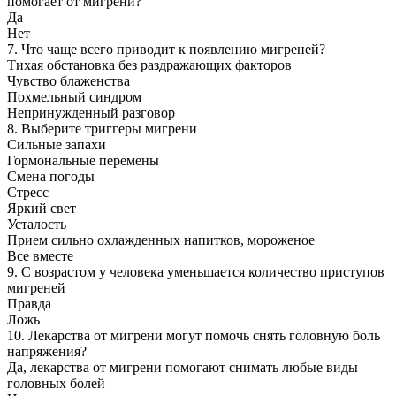
помогает от мигрени?
Да
Нет
7. Что чаще всего приводит к появлению мигреней?
Тихая обстановка без раздражающих факторов
Чувство блаженства
Похмельный синдром
Непринужденный разговор
8. Выберите триггеры мигрени
Сильные запахи
Гормональные перемены
Смена погоды
Стресс
Яркий свет
Усталость
Прием сильно охлажденных напитков, мороженое
Все вместе
9. С возрастом у человека уменьшается количество приступов
мигреней
Правда
Ложь
10. Лекарства от мигрени могут помочь снять головную боль
напряжения?
Да, лекарства от мигрени помогают снимать любые виды
головных болей