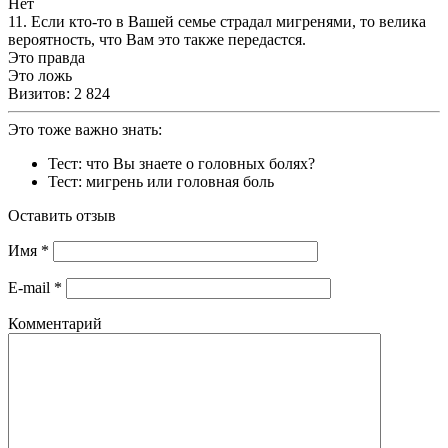
Нет
11. Если кто-то в Вашей семье страдал мигренями, то велика
вероятность, что Вам это также передастся.
Это правда
Это ложь
Визитов:
2 824
Это тоже важно знать:
Тест: что Вы знаете о головных болях?
Тест: мигрень или головная боль
Оставить отзыв
Имя
*
E-mail
*
Комментарий