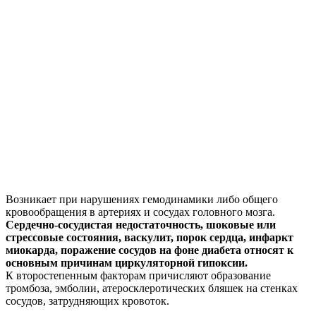
Возникает при нарушениях гемодинамики либо общего
кровообращения в артериях и сосудах головного мозга.
Сердечно-сосудистая недостаточность, шоковые или
стрессовые состояния, васкулит, порок сердца, инфаркт
миокарда, поражение сосудов на фоне диабета относят к
основным причинам циркуляторной гипоксии.
К второстепенным факторам причисляют образование
тромбоза, эмболии, атеросклеротических бляшек на стенках
сосудов, затрудняющих кровоток.