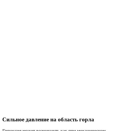
Сильное давление на область горла
Гипоксия может возникнуть как при механическом