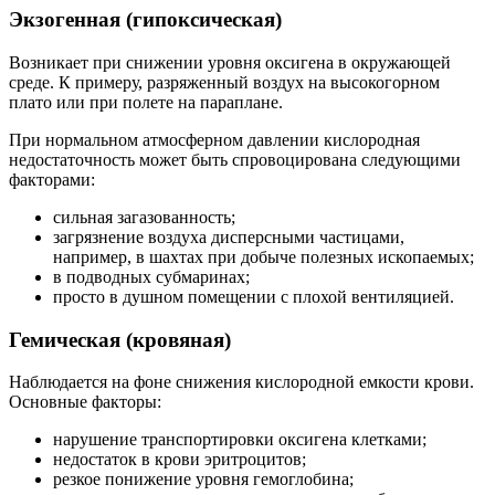
Экзогенная (гипоксическая)
Возникает при снижении уровня оксигена в окружающей
среде. К примеру, разряженный воздух на высокогорном
плато или при полете на параплане.
При нормальном атмосферном давлении кислородная
недостаточность может быть спровоцирована следующими
факторами:
сильная загазованность;
загрязнение воздуха дисперсными частицами,
например, в шахтах при добыче полезных ископаемых;
в подводных субмаринах;
просто в душном помещении с плохой вентиляцией.
Гемическая (кровяная)
Наблюдается на фоне снижения кислородной емкости крови.
Основные факторы:
нарушение транспортировки оксигена клетками;
недостаток в крови эритроцитов;
резкое понижение уровня гемоглобина;