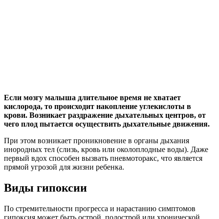
Если мозгу малыша длительное время не хватает
кислорода, то происходит накопление углекислоты в
крови. Возникает раздражение дыхательных центров, от
чего плод пытается осуществить дыхательные движения.
При этом возникает проникновение в органы дыхания
инородных тел (слизь, кровь или околоплодные воды). Даже
первый вдох способен вызвать пневмоторакс, что является
прямой угрозой для жизни ребенка.
Виды гипоксии
По стремительности прогресса и нарастанию симптомов
гипоксия может быть острой, подострой или хронической