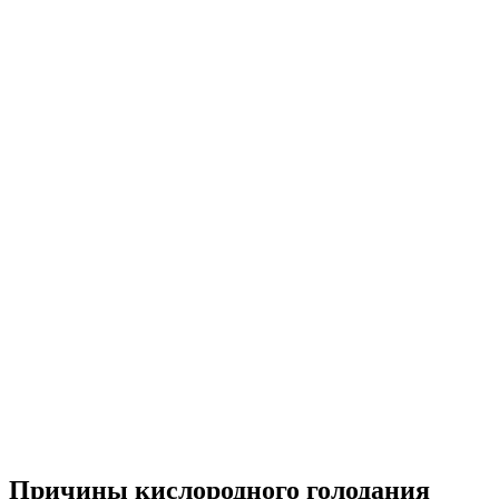
Причины кислородного голодания