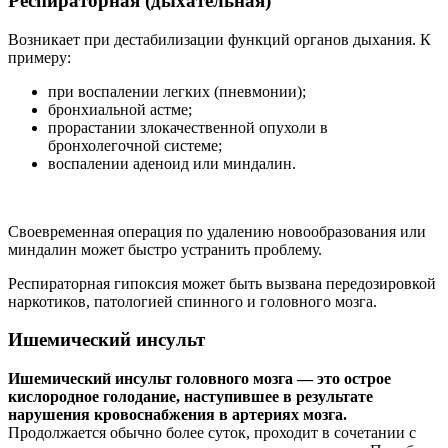
Респираторная (дыхательная)
Возникает при дестабилизации функций органов дыхания. К
примеру:
при воспалении легких (пневмонии);
бронхиальной астме;
прорастании злокачественной опухоли в
бронхолегочной системе;
воспалении аденоид или миндалин.
Своевременная операция по удалению новообразования или
миндалин может быстро устранить проблему.
Респираторная гипоксия может быть вызвана передозировкой
наркотиков, патологией спинного и головного мозга.
Ишемический инсульт
Ишемический инсульт головного мозга — это острое
кислородное голодание, наступившее в результате
нарушения кровоснабжения в артериях мозга.
Продолжается обычно более суток, проходит в сочетании с