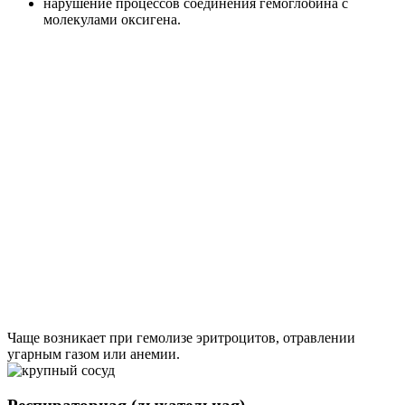
нарушение процессов соединения гемоглобина с
молекулами оксигена.
Чаще возникает при гемолизе эритроцитов, отравлении
угарным газом или анемии.