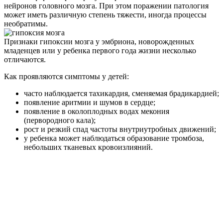
нейронов головного мозга. При этом поражении патология
может иметь различную степень тяжести, иногда процессы
необратимы.
Признаки гипоксии мозга у эмбриона, новорожденных
младенцев или у ребенка первого года жизни несколько
отличаются.
Как проявляются симптомы у детей:
часто наблюдается тахикардия, сменяемая брадикардией;
появление аритмии и шумов в сердце;
появление в околоплодных водах мекония
(первородного кала);
рост и резкий спад частоты внутриутробных движений;
у ребенка может наблюдаться образование тромбоза,
небольших тканевых кровоизлияний.