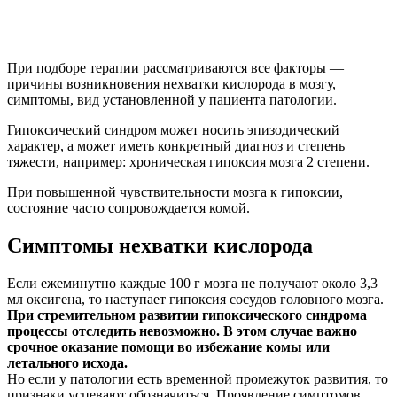
При подборе терапии рассматриваются все факторы —
причины возникновения нехватки кислорода в мозгу,
симптомы, вид установленной у пациента патологии.
Гипоксический синдром может носить эпизодический
характер, а может иметь конкретный диагноз и степень
тяжести, например: хроническая гипоксия мозга 2 степени.
При повышенной чувствительности мозга к гипоксии,
состояние часто сопровождается комой.
Симптомы нехватки кислорода
Если ежеминутно каждые 100 г мозга не получают около 3,3
мл оксигена, то наступает гипоксия сосудов головного мозга.
При стремительном развитии гипоксического синдрома
процессы отследить невозможно. В этом случае важно
срочное оказание помощи во избежание комы или
летального исхода.
Но если у патологии есть временной промежуток развития, то
признаки успевают обозначиться. Проявление симптомов