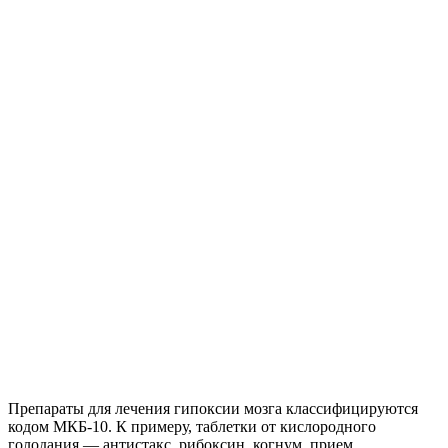
Препараты для лечения гипоксии мозга классифицируются
кодом МКБ-10. К примеру, таблетки от кислородного
голодания — антистакс, рибоксин, когнум, прием