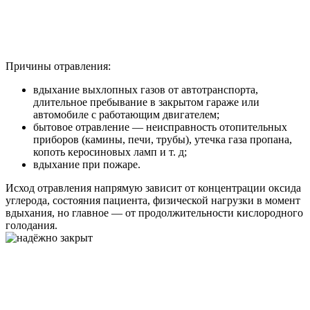
Причины отравления:
вдыхание выхлопных газов от автотранспорта,
длительное пребывание в закрытом гараже или
автомобиле с работающим двигателем;
бытовое отравление — неисправность отопительных
приборов (камины, печи, трубы), утечка газа пропана,
копоть керосиновых ламп и т. д;
вдыхание при пожаре.
Исход отравления напрямую зависит от концентрации оксида
углерода, состояния пациента, физической нагрузки в момент
вдыхания, но главное — от продолжительности кислородного
голодания.