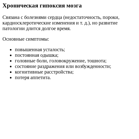
Хроническая гипоксия мозга
Связана с болезнями сердца (недостаточность, пороки,
кардиосклеротические изменения и т. д.), но развитие
патологии длится долгое время.
Основные симптомы:
повышенная усталость;
постоянная одышка;
головные боли, головокружение, тошнота;
состояние раздражения или возбужденности;
когнитивные расстройства;
потеря аппетита.