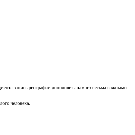
иента запись реографии дополняет анамнез весьма важными
лого человека.
.