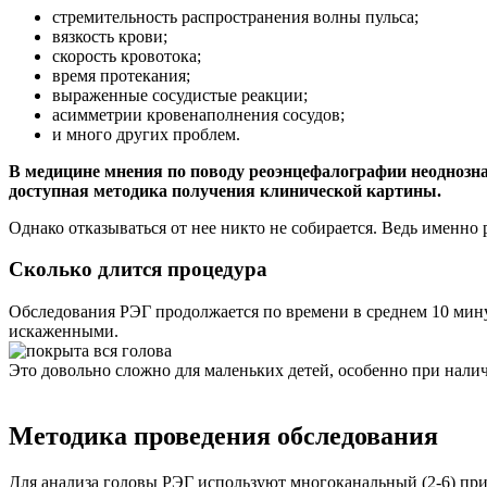
стремительность распространения волны пульса;
вязкость крови;
скорость кровотока;
время протекания;
выраженные сосудистые реакции;
асимметрии кровенаполнения сосудов;
и много других проблем.
В медицине мнения по поводу реоэнцефалографии неоднозна
доступная методика получения клинической картины.
Однако отказываться от нее никто не собирается. Ведь именно
Сколько длится процедура
Обследования РЭГ продолжается по времени в среднем 10 мину
искаженными.
Это довольно сложно для маленьких детей, особенно при нали
Методика проведения обследования
Для анализа головы РЭГ используют многоканальный (2-6) при