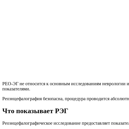
РЕО-ЭГ не относится к основным исследованиям неврологии и
показателями.
Реоэнцефалография безопасна, процедура проводится абсолютно
Что показывает РЭГ
Реоэнцефалографическое исследование предоставляет показател