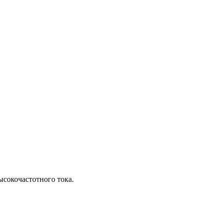
сокочастотного тока.