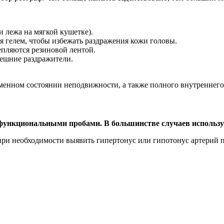
и лежа на мягкой кушетке).
 гелем, чтобы избежать раздражения кожи головы.
епляются резиновой лентой.
нешние раздражители.
менном состоянии неподвижности, а также полного внутреннего
функциональными пробами. В большинстве случаев используе
и необходимости выявить гипертонус или гипотонус артерий п