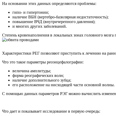
На основании этих данных определяются проблемы:
гипо- и гипертонии;
наличие ВБН (вертебро-базилярная недостаточность);
повышение ВЧД (внутричерепного давления);
и многих других заболеваний.
Степень кровенаполнения в локальных зонах головного мозга п
Характеристики РЕГ позволяют приступить к лечению на ранн
Что это такое параметры реоэнцефалографии:
величина амплитуды;
форма реографических волн;
наличие дополнительного зубца;
его расположение на нисходящей части основной волны.
С помощью данных параметров РЭГ можно вычислить изменение
Что дает и показывает исследование в первую очередь: