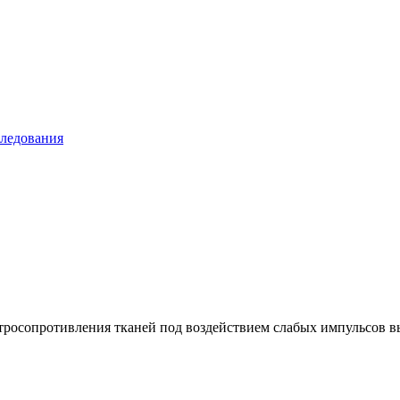
следования
росопротивления тканей под воздействием слабых импульсов вы