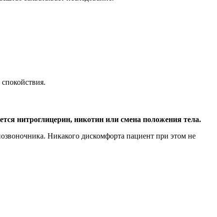
 спокойствия.
тся нитроглицерин, никотин или смена положения тела.
озвоночника. Никакого дискомфорта пациент при этом не