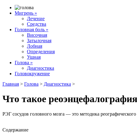
Мигрень
»
Лечение
Средства
Головная боль
»
Височная
Затылочная
Лобная
Определения
Ушная
Голова
»
Диагностика
Головокружение
Главная
>
Голова
>
Диагностика
>
Что такое реоэнцефалография
РЭГ сосудов головного мозга — это методика реографического
Содержание