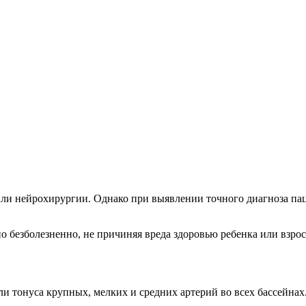
ли нейрохирургии. Однако при выявлении точного диагноза пац
 безболезненно, не причиняя вреда здоровью ребенка или взрос
и тонуса крупных, мелких и средних артерий во всех бассейнах