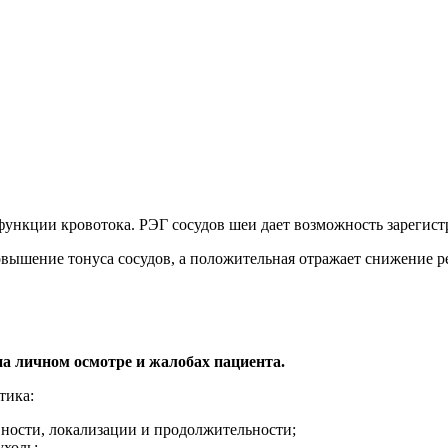
функции кровотока. РЭГ сосудов шеи дает возможность зарегист
овышение тонуса сосудов, а положительная отражает снижение 
на личном осмотре и жалобах пациента.
тика:
ности, локализации и продолжительности;
ухоль;