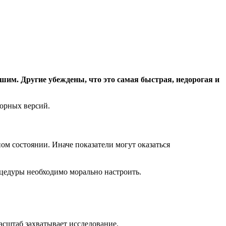
им. Другие убеждены, что это самая быстрая, недорогая и
порных версий.
м состоянии. Иначе показатели могут оказаться
цедуры необходимо морально настроить.
асштаб захватывает исследование.