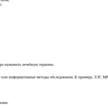
;
ро назначить лечебную терапию.
 или информативные методы обследования. К примеру, ЭЭГ, МР
кожи.